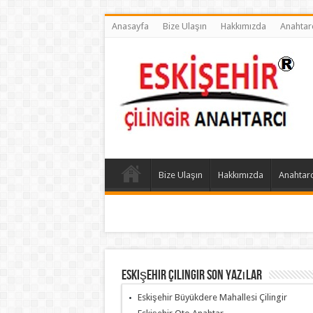
Anasayfa
Bize Ulaşın
Hakkımızda
Anahtar
Bize Ulaşın
Hakkımızda
Anahtarc
Eskişehir Çilingir Son Yazılar
Eskişehir Büyükdere Mahallesi Çilingir