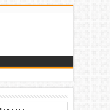
 Kopyalama