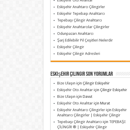
Eskişehir Oto Anahtar
Eskişehir Anahtarcı Çilingirler
Eskişehir Tepebaşı Anahtarcı
Tepebaşı Çilingir Anahtarcı
Eskişehir Anahtarcılar Çilingirler
Odunpazarı Anahtarcı
Şarj Edilebilir Pil Çeşitleri Nelerdir
Eskişehir Çilingir
Eskişehir Çilingir Adresleri
Eskişehir Çilingir Son Yorumlar
Bize Ulaşın
için
Çilingir Eskişehir
Eskişehir Oto Anahtar
için
Çilingir Eskişehir
Bize Ulaşın
için
Davut
Eskişehir Oto Anahtar
için
Murat
Eskişehir Anahtarcı Çilingirler
için
Eskişehir
Anahtarcı Çilingirler | Eskişehir Çilingir
Tepebaşı Çilingir Anahtarcı
için
TEPEBAŞI
ÇİLİNGİR ® | Eskişehir Çilingir