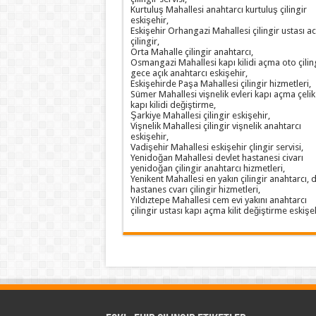
Kurtuluş Mahallesi anahtarcı kurtuluş çilingir
eskişehir,
Eskişehir Orhangazi Mahallesi çilingir ustası ac
çilingir,
Orta Mahalle çilingir anahtarcı,
Osmangazi Mahallesi kapı kilidi açma oto çilin
gece açık anahtarcı eskişehir,
Eskişehirde Paşa Mahallesi çilingir hizmetleri,
Sümer Mahallesi vişnelik evleri kapı açma çelik
kapı kilidi değiştirme,
Şarkiye Mahallesi çilingir eskişehir,
Vişnelik Mahallesi çilingir vişnelik anahtarcı
eskişehir,
Vadişehir Mahallesi eskişehir çlingir servisi,
Yenidoğan Mahallesi devlet hastanesi civarı
yenidoğan çilingir anahtarcı hizmetleri,
Yenikent Mahallesi en yakın çilingir anahtarcı, d
hastanes cvarı çilingir hizmetleri,
Yıldıztepe Mahallesi cem evi yakını anahtarcı
çilingir ustası kapı açma kilit değiştirme eskişeh