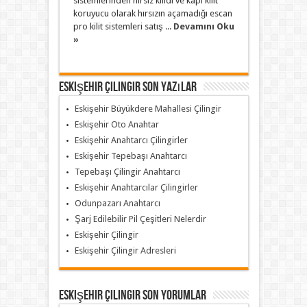
sistemlerinden hırsız kilidi ve kapı kilit
koruyucu olarak hırsızın açamadığı escan
pro kilit sistemleri satış ...
Devamını Oku
»
Eskişehir Çilingir Son Yazılar
Eskişehir Büyükdere Mahallesi Çilingir
Eskişehir Oto Anahtar
Eskişehir Anahtarcı Çilingirler
Eskişehir Tepebaşı Anahtarcı
Tepebaşı Çilingir Anahtarcı
Eskişehir Anahtarcılar Çilingirler
Odunpazarı Anahtarcı
Şarj Edilebilir Pil Çeşitleri Nelerdir
Eskişehir Çilingir
Eskişehir Çilingir Adresleri
Eskişehir Çilingir Son Yorumlar