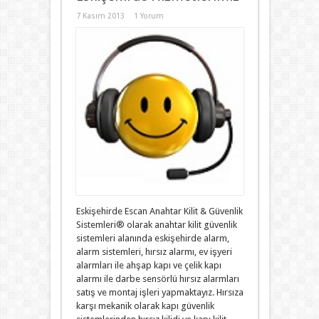
7 Kasım 2013
1 Yorum
Eskişehirde Escan Anahtar Kilit & Güvenlik
Sistemleri® olarak anahtar kilit güvenlik
sistemleri alanında eskişehirde alarm,
alarm sistemleri, hırsız alarmı, ev işyeri
alarmları ile ahşap kapı ve çelik kapı
alarmı ile darbe sensörlü hırsız alarmları
satış ve montaj işleri yapmaktayız. Hırsıza
karşı mekanik olarak kapı güvenlik