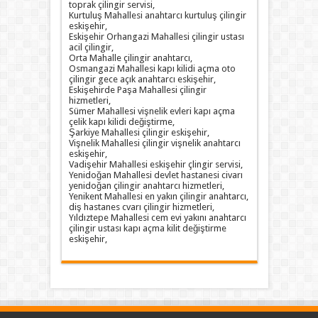
toprak çilingir servisi,
Kurtuluş Mahallesi anahtarcı kurtuluş çilingir
eskişehir,
Eskişehir Orhangazi Mahallesi çilingir ustası
acil çilingir,
Orta Mahalle çilingir anahtarcı,
Osmangazi Mahallesi kapı kilidi açma oto
çilingir gece açık anahtarcı eskişehir,
Eskişehirde Paşa Mahallesi çilingir
hizmetleri,
Sümer Mahallesi vişnelik evleri kapı açma
çelik kapı kilidi değiştirme,
Şarkiye Mahallesi çilingir eskişehir,
Vişnelik Mahallesi çilingir vişnelik anahtarcı
eskişehir,
Vadişehir Mahallesi eskişehir çlingir servisi,
Yenidoğan Mahallesi devlet hastanesi civarı
yenidoğan çilingir anahtarcı hizmetleri,
Yenikent Mahallesi en yakın çilingir anahtarcı,
diş hastanes cvarı çilingir hizmetleri,
Yıldıztepe Mahallesi cem evi yakını anahtarcı
çilingir ustası kapı açma kilit değiştirme
eskişehir,