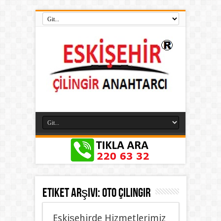
Etiket Arşivi:
Oto Çilingir
Eskişehirde Hizmetlerimiz