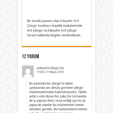
Bir önceki yazımız olan
Eskişehir Acil
Çilingir Anahtarcı
başlıklı makalemizde
Acil Çilingir ve Eskişehir Acil Çilingir
Servisi hakkında bilgiler verilmektedir.
12 yorum
eskisehircilingir.biz
17:00 / 21 Mayıs 2015
Bu yazınızla bir çilingir’in takım
çantasında yer alması gereken çilingir
malzemelerinden bahsetmişsiniz. Tabiki
artık o eski düzen bir çekiç bir tornavida
ile iş yapma devri sona erdiği için bu işi
yapacak olanlar bu malzemeleri temin
etmeleri gerekir. Bu malzemelerin temini