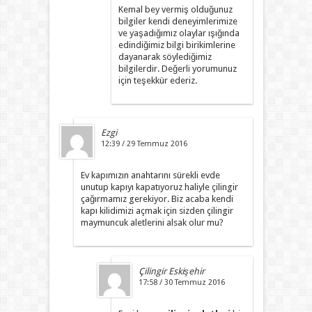
Kemal bey vermiş olduğunuz
bilgiler kendi deneyimlerimize
ve yaşadığımız olaylar ışığında
edindiğimiz bilgi birikimlerine
dayanarak söylediğimiz
bilgilerdir. Değerli yorumunuz
için teşekkür ederiz.
Ezgi
12:39 / 29 Temmuz 2016
Ev kapımızın anahtarını sürekli evde
unutup kapıyı kapatıyoruz haliyle çilingir
çağırmamız gerekiyor. Biz acaba kendi
kapı kilidimizi açmak için sizden çilingir
maymuncuk aletlerini alsak olur mu?
Çilingir Eskişehir
17:58 / 30 Temmuz 2016