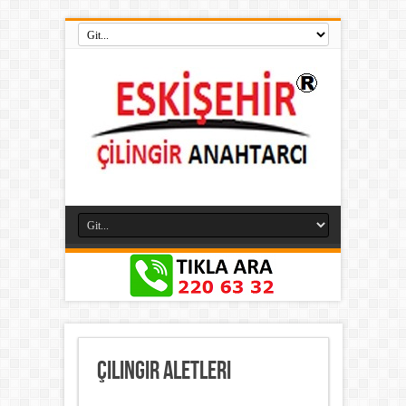
Çilingir Aletleri