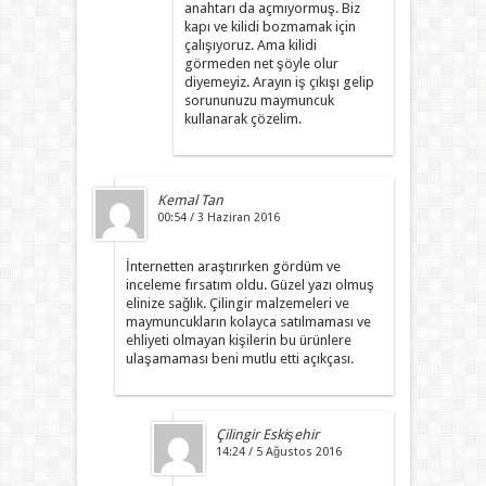
anahtarı da açmıyormuş. Biz
kapı ve kilidi bozmamak için
çalışıyoruz. Ama kilidi
görmeden net şöyle olur
diyemeyiz. Arayın iş çıkışı gelip
sorununuzu maymuncuk
kullanarak çözelim.
Kemal Tan
00:54 / 3 Haziran 2016
İnternetten araştırırken gördüm ve
inceleme fırsatım oldu. Güzel yazı olmuş
elinize sağlık. Çilingir malzemeleri ve
maymuncukların kolayca satılmaması ve
ehliyeti olmayan kişilerin bu ürünlere
ulaşamaması beni mutlu etti açıkçası.
Çilingir Eskişehir
14:24 / 5 Ağustos 2016