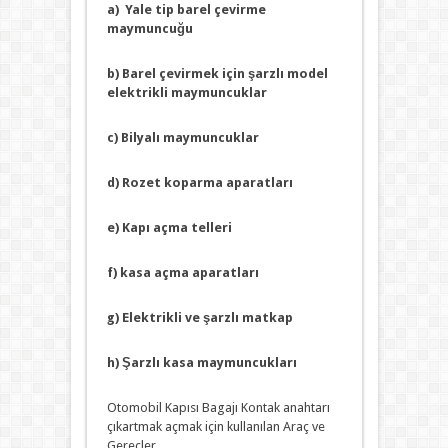
a) Yale tip barel çevirme
maymuncuğu
b) Barel çevirmek için şarzlı model
elektrikli maymuncuklar
c) Bilyalı maymuncuklar
d) Rozet koparma aparatları
e) Kapı açma telleri
f) kasa açma aparatları
g) Elektrikli ve şarzlı matkap
h) Şarzlı kasa maymuncukları
Otomobil Kapısı Bagajı Kontak anahtarı
çıkartmak açmak için kullanılan Araç ve
Gereçler