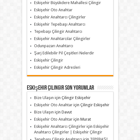
Eskişehir Büyükdere Mahallesi Çilingir
Eskişehir Oto Anahtar
Eskişehir Anahtarcı Çilingirler
Eskişehir Tepebaşı Anahtarcı
Tepebaşı Çilingir Anahtarcı
Eskişehir Anahtarcılar Çilingirler
Odunpazarı Anahtarcı
Şarj Edilebilir Pil Çeşitleri Nelerdir
Eskişehir Çilingir
Eskişehir Çilingir Adresleri
Eskişehir Çilingir Son Yorumlar
Bize Ulaşın
için
Çilingir Eskişehir
Eskişehir Oto Anahtar
için
Çilingir Eskişehir
Bize Ulaşın
için
Davut
Eskişehir Oto Anahtar
için
Murat
Eskişehir Anahtarcı Çilingirler
için
Eskişehir
Anahtarcı Çilingirler | Eskişehir Çilingir
Tepebaşı Çilingir Anahtarcı
için
TEPEBAŞI