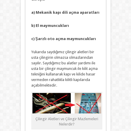
a) Mekanik kapı dili açma aparatları
b) El maymuncukları
c) Şarzlı oto açma maymuncukları
Yukarıda saydığımız çilingir aletleri bir
usta çilingirin olmazsa olmazlarından
sayılır. Saydığımız bu alatler yardımı ile
usta bir çilingir maymuncuk ile kilit açma
tekniğini kullanarak kapı ve kilide hasar
vermeden rahatlıkla kilitli kapılarıda
açabilmektedir.
Çilingir Aletleri ve Çilingir Mazlemeleri
Nelerdir?