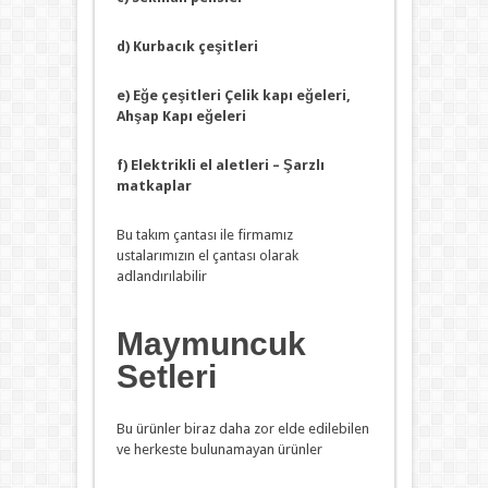
d) Kurbacık çeşitleri
e) Eğe çeşitleri Çelik kapı eğeleri,
Ahşap Kapı eğeleri
f) Elektrikli el aletleri – Şarzlı
matkaplar
Bu takım çantası ile firmamız
ustalarımızın el çantası olarak
adlandırılabilir
Maymuncuk
Setleri
Bu ürünler biraz daha zor elde edilebilen
ve herkeste bulunamayan ürünler