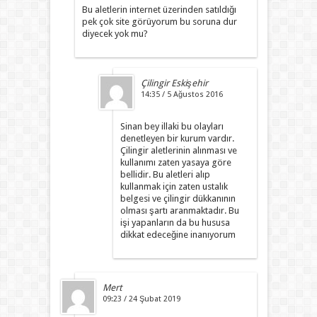
Bu aletlerin internet üzerinden satıldığı
pek çok site görüyorum bu soruna dur
diyecek yok mu?
Çilingir Eskişehir
14:35 / 5 Ağustos 2016
Sinan bey illaki bu olayları
denetleyen bir kurum vardır.
Çilingir aletlerinin alınması ve
kullanımı zaten yasaya göre
bellidir. Bu aletleri alıp
kullanmak için zaten ustalık
belgesi ve çilingir dükkanının
olması şartı aranmaktadır. Bu
işi yapanların da bu hususa
dikkat edeceğine inanıyorum
Mert
09:23 / 24 Şubat 2019