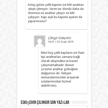
Kolay gelsin çelik kapının üst kilit anahtarı
sıkıştı çıkmıyor. Yarım tur döndü daha da
dönmesi ne anahtar çıkıyor ne kilit
çalışıyor. Kapı açık bu kapının ayarını da
yaparmısınız?
Çilingir Eskişehir
16:51 / 25 Ocak 2019
Mert bey çelik kapıların üst fiam
tipi anahtarları zamana bağlı
olarak sıkışmakta ve bazen
çalışmamaktadır. Bunun
çözümü anahtar göbeğinin
değişmesi dir. İletişim
numaralarımızdan arayarak
ustalarımızdan hizmet
alabilirsiniz.
Eskişehir Çilingir Son Yazılar