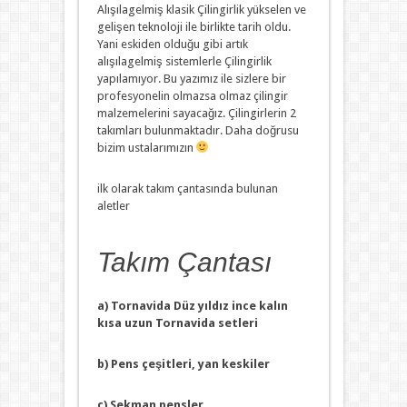
Alışılagelmiş klasik Çilingirlik yükselen ve
gelişen teknoloji ile birlikte tarih oldu.
Yani eskiden olduğu gibi artık
alışılagelmiş sistemlerle Çilingirlik
yapılamıyor. Bu yazımız ile sizlere bir
profesyonelin olmazsa olmaz çilingir
malzemelerini sayacağız. Çilingirlerin 2
takımları bulunmaktadır. Daha doğrusu
bizim ustalarımızın
ilk olarak takım çantasında bulunan
aletler
Takım Çantası
a) Tornavida Düz yıldız ince kalın
kısa uzun Tornavida setleri
b) Pens çeşitleri, yan keskiler
c) Sekman pensler