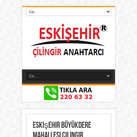
Eskişehir Büyükdere
Mahallesi Çilingir