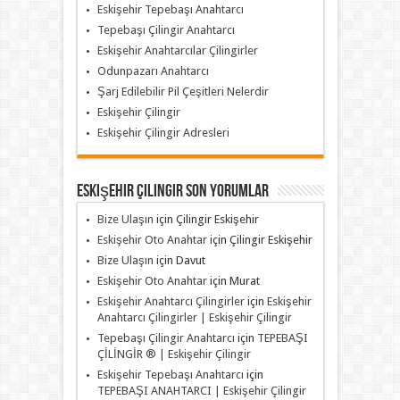
Eskişehir Tepebaşı Anahtarcı
Tepebaşı Çilingir Anahtarcı
Eskişehir Anahtarcılar Çilingirler
Odunpazarı Anahtarcı
Şarj Edilebilir Pil Çeşitleri Nelerdir
Eskişehir Çilingir
Eskişehir Çilingir Adresleri
Eskişehir Çilingir Son Yorumlar
Bize Ulaşın
için
Çilingir Eskişehir
Eskişehir Oto Anahtar
için
Çilingir Eskişehir
Bize Ulaşın
için
Davut
Eskişehir Oto Anahtar
için
Murat
Eskişehir Anahtarcı Çilingirler
için
Eskişehir
Anahtarcı Çilingirler | Eskişehir Çilingir
Tepebaşı Çilingir Anahtarcı
için
TEPEBAŞI
ÇİLİNGİR ® | Eskişehir Çilingir
Eskişehir Tepebaşı Anahtarcı
için
TEPEBAŞI ANAHTARCI | Eskişehir Çilingir