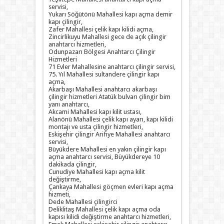
servisi,
Yukarı Söğütönü Mahallesi kapı açma demir
kapı çilingir,
Zafer Mahallesi çelik kapı kilidi açma,
Zincirlikuyu Mahallesi gece de açık çilingir
anahtarcı hizmetleri,
Odunpazarı Bölgesi Anahtarcı Çilingir
Hizmetleri
71 Evler Mahallesine anahtarcı çilingir servisi,
75. Yıl Mahallesi sultandere çilingir kapı
açma,
Akarbaşı Mahallesi anahtarcı akarbaşı
çilingir hizmetleri Atatük bulvarı çilingir bim
yanı anahtarcı,
Akcami Mahallesi kapı kilit ustası,
Alanönü Mahallesi çelik kapı ayarı, kapı kilidi
montajı ve usta çilingir hizmetleri,
Eskişehir çilingir Arifiye Mahallesi anahtarcı
servisi,
Büyükdere Mahallesi en yakın çilingir kapı
açma anahtarcı servisi, Büyükdereye 10
dakikada çilingir,
Cunudiye Mahallesi kapı açma kilit
değiştirme,
Çankaya Mahallesi göçmen evleri kapı açma
hizmeti,
Dede Mahallesi çilingirci
Deliklitaş Mahallesi çelik kapı açma oda
kapısı kilidi değiştirme anahtarcı hizmetleri,