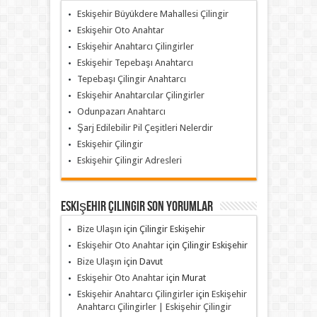
Eskişehir Büyükdere Mahallesi Çilingir
Eskişehir Oto Anahtar
Eskişehir Anahtarcı Çilingirler
Eskişehir Tepebaşı Anahtarcı
Tepebaşı Çilingir Anahtarcı
Eskişehir Anahtarcılar Çilingirler
Odunpazarı Anahtarcı
Şarj Edilebilir Pil Çeşitleri Nelerdir
Eskişehir Çilingir
Eskişehir Çilingir Adresleri
Eskişehir Çilingir Son Yorumlar
Bize Ulaşın
için
Çilingir Eskişehir
Eskişehir Oto Anahtar
için
Çilingir Eskişehir
Bize Ulaşın
için
Davut
Eskişehir Oto Anahtar
için
Murat
Eskişehir Anahtarcı Çilingirler
için
Eskişehir
Anahtarcı Çilingirler | Eskişehir Çilingir