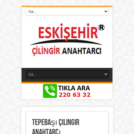
Tepebaşı Çilingir
Anahtarcı