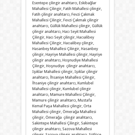
Esentepe çilingir anahtarcı, Eskibağlar
Mahallesi Çilingir, Fatih Mahallesi çilingir,
Fatih çilingir anahtarcı, Fevzi Çakmak
Mahallesi Çilingir, Fevzi Çakmak çilingir
anahtarcı, Güllük Mahallesi çilingir, Güllük
çilingir anahtarcı, Hacı Seyit Mahallesi
Çilingir, Hacı Seyit çilingir, Hacıalibey
Mahallesi Çilingir, Hacıalibey çilingir,
Hasanbey Mahallesi Çilingir, Hasanbey
çilingir, Hayriye Mahallesi çilingir, Hayriye
çilingir anahtarcı, Hoşnudiye Mahallesi
Çilingir, Hoşnudiye çilingir anahtarcı,
Işıklar Mahallesi çilingir, Işıklar çilingir
anahtarcı, İhsaniye Mahallesi Çilingir,
İhsaniye çilingir anahtarcı, Kumlubel
Mahallesi çilingir, Kumlubel çilingir
anahtarcı, Mamure Mahallesi Çilingir,
Mamure çilingir anahtarcı, Mustafa
Kemal Paşa Mahallesi çilingir, Orta
Mahallesi çilingir, Ömerağa Mahallesi
çilingir, Ömerağa çilingir anahtarcı,
Sakintepe Mahallesi Çilingir, Sakintepe
çilingir anahtarcı, Sazova Mahallesi
çilingir, Sazova çilingir anahtarcı, Sütlüce