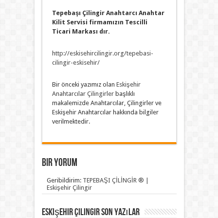
Tepebaşı Çilingir Anahtarcı Anahtar
Kilit Servisi firmamızın Tescilli
Ticari Markası dır.
http://eskisehircilingir.org/tepebasi-
cilingir-eskisehir/
Bir önceki yazımız olan
Eskişehir
Anahtarcılar Çilingirler
başlıklı
makalemizde Anahtarcılar, Çilingirler ve
Eskişehir Anahtarcılar hakkında bilgiler
verilmektedir.
Bir yorum
Geribildirim:
TEPEBAŞI ÇİLİNGİR ® |
Eskişehir Çilingir
Eskişehir Çilingir Son Yazılar