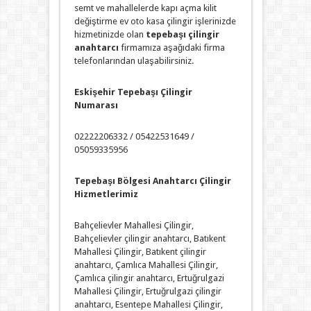
semt ve mahallelerde kapı açma kilit
değiştirme ev oto kasa çilingir işlerinizde
hizmetinizde olan
tepebaşı çilingir
anahtarcı
firmamıza aşağıdaki firma
telefonlarından ulaşabilirsiniz.
Eskişehir Tepebaşı Çilingir
Numarası
02222206332 / 05422531649 /
05059335956
Tepebaşı Bölgesi Anahtarcı Çilingir
Hizmetlerimiz
Bahçelievler Mahallesi Çilingir,
Bahçelievler çilingir anahtarcı, Batıkent
Mahallesi Çilingir, Batıkent çilingir
anahtarcı, Çamlıca Mahallesi Çilingir,
Çamlıca çilingir anahtarcı, Ertuğrulgazi
Mahallesi Çilingir, Ertuğrulgazi çilingir
anahtarcı, Esentepe Mahallesi Çilingir,