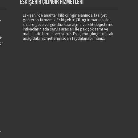
Eskişehir Çilingir Hizmetleri
Eskişehirde anahtar kilit çilingir alanında faaliyet
r
gösteren firmamız
Eskişehir Çilingir
markası ile
sizlere gece ve gündüz kapı açma ve kilit değiştirme
ihtiyaçlarınızda servis araçları ile pek çok semt ve
mahallede hizmet veriyoruz. Eskişehir çilingir olarak
da
aşağıdaki hizmetlerimizden faydalanabilirsiniz.
ir
r