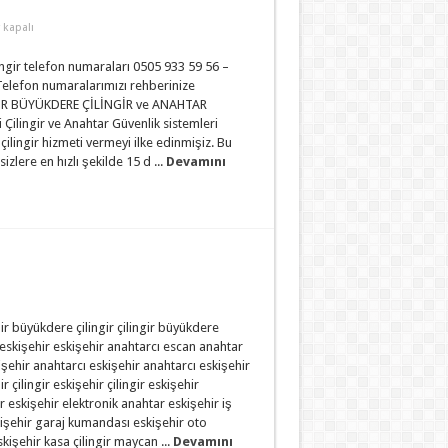
kapalı
ingir telefon numaraları 0505 933 59 56 –
Telefon numaralarımızı rehberinize
ŞEHİR BÜYÜKDERE ÇİLİNGİR ve ANAHTAR
ilingir ve Anahtar Güvenlik sistemleri
çilingir hizmeti vermeyi ilke edinmişiz. Bu
izlere en hızlı şekilde 15 d ...
Devamını
hir büyükdere çilingir çilingir büyükdere
ir eskişehir eskişehir anahtarcı escan anahtar
kişehir anahtarcı eskişehir anahtarcı eskişehir
r çilingir eskişehir çilingir eskişehir
ir eskişehir elektronik anahtar eskişehir iş
skişehir garaj kumandası eskişehir oto
kişehir kasa çilingir maycan ...
Devamını