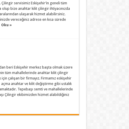
Çilingir servisimiz Eskişehir’in geneli tüm
lup bize anahtar kilit çilingir ihtiyacınızda
ralarından ulaşarak hizmet alabilirsiniz.
erinizde vereceğiniz adrese en kısa sürede
 Oku »
lardan beri Eskişehir merkez başta olmak üzere
 tüm mahallelerinde anahtar kilit çilingir
 için çalışan bir firmayız. Firmamız eskişehir
ı açma anahtar ve kilit değiştirme gibi ustalık
ğlamaktadır. Tepebaşı semti ve mahallelerinde
başı Çilingir ekibimizden hizmet alabildiğiniz