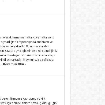
si olarak firmamız hafta içi ve hafta sonu
yı açmadığında tepebaşında anahtarcı ve
telefon kadar yakındır. Bu numaralardan
siniz. Kapı açma işleminde özel edindiğimiz
ullanmaktayız. Firmamız bu cihazları kapı
kilidi açmaktadır. Maymuncukla çelik kapı
...
Devamını Oku »
i veren firmamız kapı açma ve kilit
stası işlerinizde sizlere hafta içi olduğu gibi