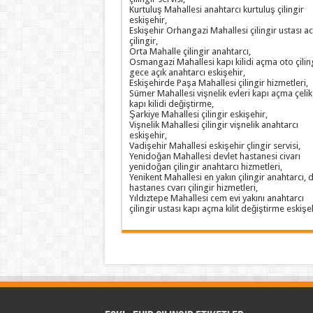
Kurtuluş Mahallesi anahtarcı kurtuluş çilingir
eskişehir,
Eskişehir Orhangazi Mahallesi çilingir ustası ac
çilingir,
Orta Mahalle çilingir anahtarcı,
Osmangazi Mahallesi kapı kilidi açma oto çilin
gece açık anahtarcı eskişehir,
Eskişehirde Paşa Mahallesi çilingir hizmetleri,
Sümer Mahallesi vişnelik evleri kapı açma çelik
kapı kilidi değiştirme,
Şarkiye Mahallesi çilingir eskişehir,
Vişnelik Mahallesi çilingir vişnelik anahtarcı
eskişehir,
Vadişehir Mahallesi eskişehir çlingir servisi,
Yenidoğan Mahallesi devlet hastanesi civarı
yenidoğan çilingir anahtarcı hizmetleri,
Yenikent Mahallesi en yakın çilingir anahtarcı, d
hastanes cvarı çilingir hizmetleri,
Yıldıztepe Mahallesi cem evi yakını anahtarcı
çilingir ustası kapı açma kilit değiştirme eskişeh