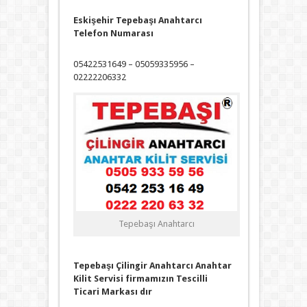
Eskişehir Tepebaşı Anahtarcı
Telefon Numarası
05422531649 – 05059335956 –
02222206332
Tepebaşı Anahtarcı
Tepebaşı Çilingir Anahtarcı Anahtar
Kilit Servisi firmamızın Tescilli
Ticari Markası dır