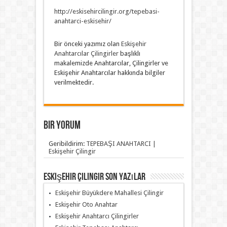
http://eskisehircilingir.org/tepebasi-
anahtarci-eskisehir/
Bir önceki yazımız olan
Eskişehir
Anahtarcılar Çilingirler
başlıklı
makalemizde Anahtarcılar, Çilingirler ve
Eskişehir Anahtarcılar hakkında bilgiler
verilmektedir.
Bir yorum
Geribildirim:
TEPEBAŞI ANAHTARCI |
Eskişehir Çilingir
Eskişehir Çilingir Son Yazılar
Eskişehir Büyükdere Mahallesi Çilingir
Eskişehir Oto Anahtar
Eskişehir Anahtarcı Çilingirler