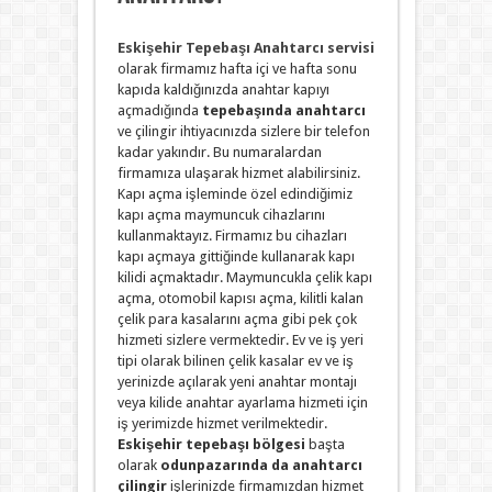
Eskişehir Tepebaşı Anahtarcı servisi
olarak firmamız hafta içi ve hafta sonu
kapıda kaldığınızda anahtar kapıyı
açmadığında
tepebaşında anahtarcı
ve çilingir ihtiyacınızda sizlere bir telefon
kadar yakındır. Bu numaralardan
firmamıza ulaşarak hizmet alabilirsiniz.
Kapı açma işleminde özel edindiğimiz
kapı açma maymuncuk cihazlarını
kullanmaktayız. Firmamız bu cihazları
kapı açmaya gittiğinde kullanarak kapı
kilidi açmaktadır. Maymuncukla çelik kapı
açma, otomobil kapısı açma, kilitli kalan
çelik para kasalarını açma gibi pek çok
hizmeti sizlere vermektedir. Ev ve iş yeri
tipi olarak bilinen çelik kasalar ev ve iş
yerinizde açılarak yeni anahtar montajı
veya kilide anahtar ayarlama hizmeti için
iş yerimizde hizmet verilmektedir.
Eskişehir tepebaşı bölgesi
başta
olarak
odunpazarında da anahtarcı
çilingir
işlerinizde firmamızdan hizmet