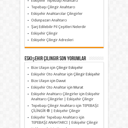
Eskişehir Tepebaşı Anahtarcı
Tepebaşı Çilingir Anahtarcı
Eskişehir Anahtarcılar Çilingirler
Odunpazarı Anahtarcı
Şarj Edilebilir Pil Çeşitleri Nelerdir
Eskişehir Çilingir
Eskişehir Çilingir Adresleri
Eskişehir Çilingir Son Yorumlar
Bize Ulaşın
için
Çilingir Eskişehir
Eskişehir Oto Anahtar
için
Çilingir Eskişehir
Bize Ulaşın
için
Davut
Eskişehir Oto Anahtar
için
Murat
Eskişehir Anahtarcı Çilingirler
için
Eskişehir
Anahtarcı Çilingirler | Eskişehir Çilingir
Tepebaşı Çilingir Anahtarcı
için
TEPEBAŞI
ÇİLİNGİR ® | Eskişehir Çilingir
Eskişehir Tepebaşı Anahtarcı
için
TEPEBAŞI ANAHTARCI | Eskişehir Çilingir