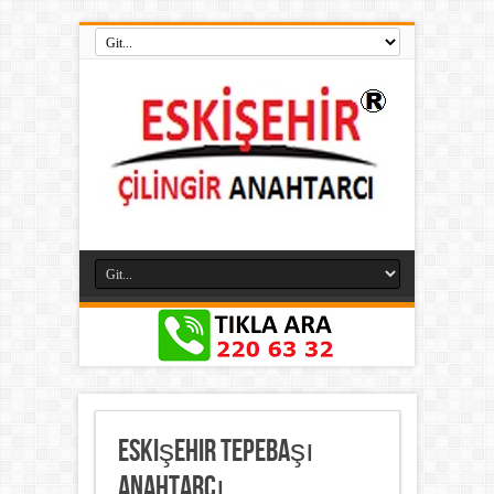
Eskişehir Tepebaşı
Anahtarcı