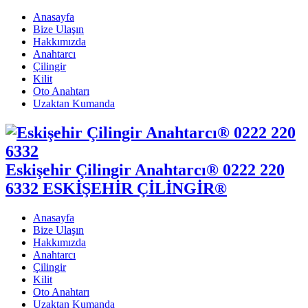
Anasayfa
Bize Ulaşın
Hakkımızda
Anahtarcı
Çilingir
Kilit
Oto Anahtarı
Uzaktan Kumanda
Eskişehir Çilingir Anahtarcı® 0222 220
6332 ESKİŞEHİR ÇİLİNGİR®
Anasayfa
Bize Ulaşın
Hakkımızda
Anahtarcı
Çilingir
Kilit
Oto Anahtarı
Uzaktan Kumanda