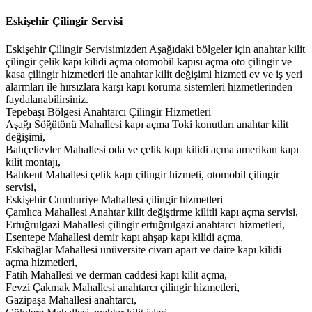
Eskişehir Çilingir Servisi
Eskişehir Çilingir Servisimizden Aşağıdaki bölgeler için anahtar kilit
çilingir çelik kapı kilidi açma otomobil kapısı açma oto çilingir ve
kasa çilingir hizmetleri ile anahtar kilit değişimi hizmeti ev ve iş yeri
alarmları ile hırsızlara karşı kapı koruma sistemleri hizmetlerinden
faydalanabilirsiniz.
Tepebaşı Bölgesi Anahtarcı Çilingir Hizmetleri
Aşağı Söğütönü Mahallesi kapı açma Toki konutları anahtar kilit
değişimi,
Bahçelievler Mahallesi oda ve çelik kapı kilidi açma amerikan kapı
kilit montajı,
Batıkent Mahallesi çelik kapı çilingir hizmeti, otomobil çilingir
servisi,
Eskişehir Cumhuriye Mahallesi çilingir hizmetleri
Çamlıca Mahallesi Anahtar kilit değiştirme kilitli kapı açma servisi,
Ertuğrulgazi Mahallesi çilingir ertuğrulgazi anahtarcı hizmetleri,
Esentepe Mahallesi demir kapı ahşap kapı kilidi açma,
Eskibağlar Mahallesi ünüversite civarı apart ve daire kapı kilidi
açma hizmetleri,
Fatih Mahallesi ve derman caddesi kapı kilit açma,
Fevzi Çakmak Mahallesi anahtarcı çilingir hizmetleri,
Gazipaşa Mahallesi anahtarcı,