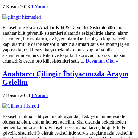
7 Kasım 2013
1 Yorum
Eskişehirde Escan Anahtar Kilit & Güvenlik Sistemleri® olarak
anahtar kilit güvenlik sistemleri alanında eskişehirde alarm, alarm
sistemleri, hırsız alarmı, ev işyeri alarmları ile ahşap kapı ve çelik
kapı alarmı ile darbe sensörlü hırsız alarmları satış ve montaj işleri
yapmaktayız. Hırsıza karşı mekanik olarak kapı güvenlik
sistemlerinden hırsız kilidi ve kapı kilit koruyucu olarak hırsızın
açamadığı escan pro kilit sistemleri satış ...
Devamını Oku »
Anahtarcı Çilingir İhtiyacınızda Arayın
Gelelim
7 Kasım 2013
1 Yorum
Eskişehir çilingir ihtiyacınız olduğunda , Eskişehir’in neresinde
olursanız olun, arayın hemen gelelim. Sizi dışarıda bekletmeden
hemen kapınızı açalım. Eskişehir escan anahtarcı çilingir kilit &
güvelik sistemleri® olarak eskişehirde servis araçlarımızla eskişehir