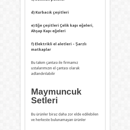
d) Kurbacık çeşitleri
e) Eğe çeşitleri Çelik kapı eğeleri,
Ahşap Kapı eğeleri
f) Elektrikli el aletleri – Şarzlı
matkaplar
Bu takım çantası ile firmamız
ustalarımızın el çantası olarak
adlandırılabilir
Maymuncuk
Setleri
Bu ürünler biraz daha zor elde edilebilen
ve herkeste bulunamayan ürünler