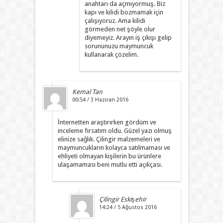
anahtarı da açmıyormuş. Biz
kapı ve kilidi bozmamak için
çalışıyoruz. Ama kilidi
görmeden net şöyle olur
diyemeyiz. Arayın iş çıkışı gelip
sorununuzu maymuncuk
kullanarak çözelim.
Kemal Tan
00:54 / 3 Haziran 2016
İnternetten araştırırken gördüm ve
inceleme fırsatım oldu. Güzel yazı olmuş
elinize sağlık. Çilingir malzemeleri ve
maymuncukların kolayca satılmaması ve
ehliyeti olmayan kişilerin bu ürünlere
ulaşamaması beni mutlu etti açıkçası.
Çilingir Eskişehir
14:24 / 5 Ağustos 2016