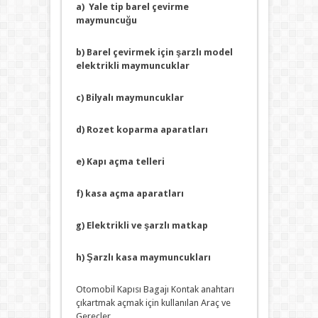
a) Yale tip barel çevirme
maymuncuğu
b) Barel çevirmek için şarzlı model
elektrikli maymuncuklar
c) Bilyalı maymuncuklar
d) Rozet koparma aparatları
e) Kapı açma telleri
f) kasa açma aparatları
g) Elektrikli ve şarzlı matkap
h) Şarzlı kasa maymuncukları
Otomobil Kapısı Bagajı Kontak anahtarı
çıkartmak açmak için kullanılan Araç ve
Gereçler