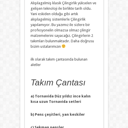
Alışılagelmiş klasik Çilingirlik yükselen ve
gelişen teknoloji ile birlikte tarih oldu.
Yani eskiden olduğu gibi artık
alışılagelmiş sistemlerle Çilingirlik
yapılamıyor. Bu yazımız ile sizlere bir
profesyonelin olmazsa olmaz çilingir
malzemelerini sayacağız. Çilingirlerin 2
takımları bulunmaktadır. Daha doğrusu
bizim ustalarımızın
ilk olarak takım çantasında bulunan
aletler
Takım Çantası
a) Tornavida Düz yıldız ince kalın
kısa uzun Tornavida setleri
b) Pens çeşitleri, yan keskiler
c) Sekman pensler