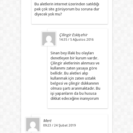
Bu aletlerin internet üzerinden satıldığı
pek çok site görüyorum bu soruna dur
diyecek yok mu?
Çilingir Eskişehir
14:35 / 5 Ağustos 2016
Sinan bey illaki bu olayları
denetleyen bir kurum vardır.
Çilingir aletlerinin alınması ve
kullanımı zaten yasaya göre
bellidir. Bu aletleri alıp
kullanmak için zaten ustalık
belgesi ve çilingir dükkanının
olması şartı aranmaktadır. Bu
işi yapanların da bu hususa
dikkat edeceğine inanıyorum
Mert
09:23 / 24 Şubat 2019