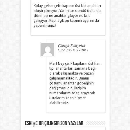
Kolay gelsin çelik kapının üst kilit anahtarı
sıkıştı çıkmıyor. Yarım tur döndü daha da
dönmesi ne anahtar çıkıyor ne kilit
çalışıyor. Kapı açık bu kapının ayarını da
yaparmısınız?
Çilingir Eskişehir
16:51 / 25 Ocak 2019
Mert bey çelik kapıların üst fiam
tipi anahtarları zamana bağlı
olarak sıkışmakta ve bazen
çalışmamaktadır. Bunun
çözümü anahtar göbeğinin
değişmesi dir. İletişim
numaralarımızdan arayarak
ustalarımızdan hizmet
alabilirsiniz.
Eskişehir Çilingir Son Yazılar