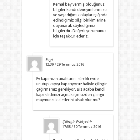
Kemal bey vermiş olduğunuz
bilgiler kendi deneyimlerimize
ve yaşadığımız olaylar ışığında
edindiğimiz bilgi birikimlerine
dayanarak söylediğimiz
bilgilerdir. Değerli yorumunuz
için teşekkür ederiz.
Ezgi
12:39 / 29 Temmuz 2016
Ev kapımızın anahtarını sürekli evde
unutup kapıyı kapatıyoruz haliyle çilingir
çağırmamız gerekiyor. Biz acaba kendi
kapı kilidimizi açmak için sizden çilingir
maymuncuk aletlerini alsak olur mu?
Çilingir Eskişehir
17:58 / 30 Temmuz 2016