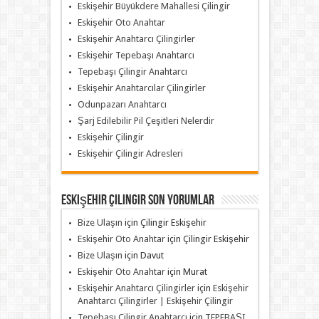
Eskişehir Büyükdere Mahallesi Çilingir
Eskişehir Oto Anahtar
Eskişehir Anahtarcı Çilingirler
Eskişehir Tepebaşı Anahtarcı
Tepebaşı Çilingir Anahtarcı
Eskişehir Anahtarcılar Çilingirler
Odunpazarı Anahtarcı
Şarj Edilebilir Pil Çeşitleri Nelerdir
Eskişehir Çilingir
Eskişehir Çilingir Adresleri
Eskişehir Çilingir Son Yorumlar
Bize Ulaşın
için
Çilingir Eskişehir
Eskişehir Oto Anahtar
için
Çilingir Eskişehir
Bize Ulaşın
için
Davut
Eskişehir Oto Anahtar
için
Murat
Eskişehir Anahtarcı Çilingirler
için
Eskişehir
Anahtarcı Çilingirler | Eskişehir Çilingir
Tepebaşı Çilingir Anahtarcı
için
TEPEBAŞI