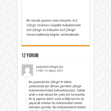
Bir önceki yazımız olan
Eskişehir Acil
Çilingir Anahtarcı
başlıklı makalemizde
Acil Çilingir ve Eskişehir Acil Çilingir
Servisi hakkında bilgiler verilmektedir.
12 yorum
eskisehircilingir.biz
17:00 / 21 Mayıs 2015
Bu yazınızla bir çilingir’in takım
çantasında yer alması gereken çilingir
malzemelerinden bahsetmişsiniz. Tabiki
artık o eski düzen bir çekiç bir tornavida
ile iş yapma devri sona erdiği için bu işi
yapacak olanlar bu malzemeleri temin
etmeleri gerekir. Bu malzemelerin temini