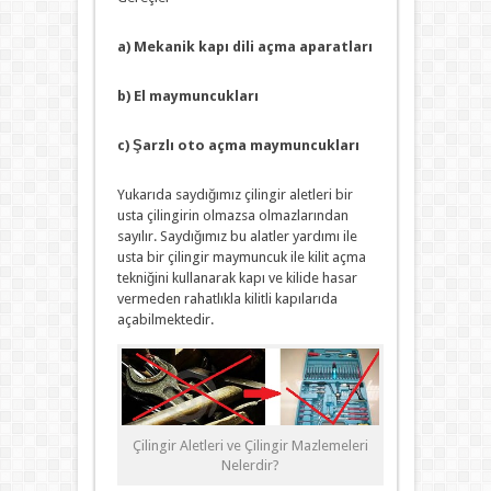
a) Mekanik kapı dili açma aparatları
b) El maymuncukları
c) Şarzlı oto açma maymuncukları
Yukarıda saydığımız çilingir aletleri bir
usta çilingirin olmazsa olmazlarından
sayılır. Saydığımız bu alatler yardımı ile
usta bir çilingir maymuncuk ile kilit açma
tekniğini kullanarak kapı ve kilide hasar
vermeden rahatlıkla kilitli kapılarıda
açabilmektedir.
Çilingir Aletleri ve Çilingir Mazlemeleri
Nelerdir?