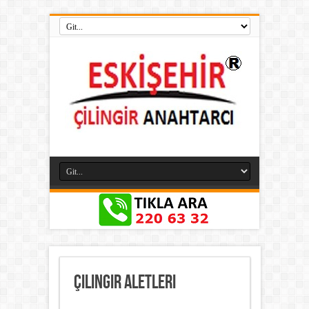
Çilingir Aletleri